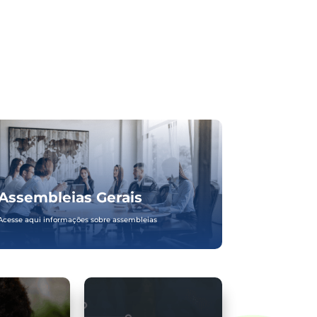
Assembleias Gerais
Acesse aqui informações sobre assembleias