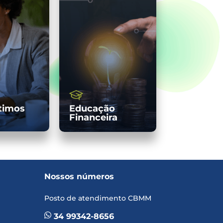
timos
Educação
Financeira
Nossos números
Posto de atendimento CBMM
34 99342-8656