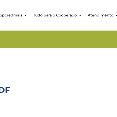
oopcredmais
Tudo para o Cooperado
Atendimento
PDF