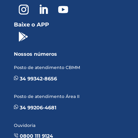
Baixe o APP

Nossos números
Posto de atendimento CBMM
34 99342-8656
Posto de atendimento Área II
34 99206-4681
Ouvidoria
0800 111 9124