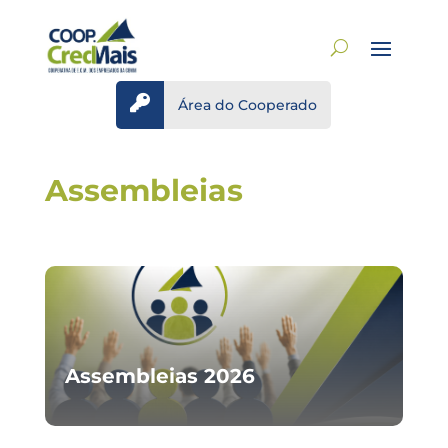

Área do Cooperado
Assembleias
Assembleias 2026