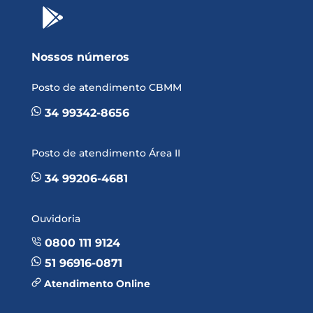

Nossos números
Posto de atendimento CBMM
34 99342-8656
Posto de atendimento Área II
34 99206-4681
Ouvidoria
0800 111 9124
51 96916-0871
Atendimento Online