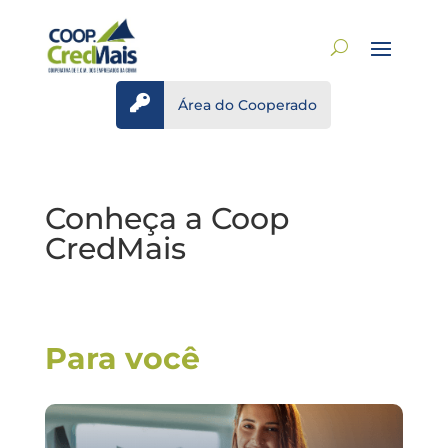

Área do Cooperado
Conheça a Coop
CredMais
Para você