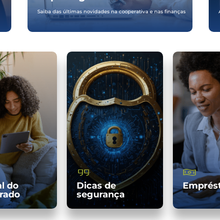
Saiba das últimas novidades na cooperativa e nas finanças
l do
Dicas de
Emprés
rado
segurança