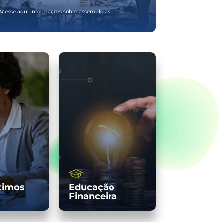
Acesse aqui informações sobre assembleias
timos
Educação
Financeira