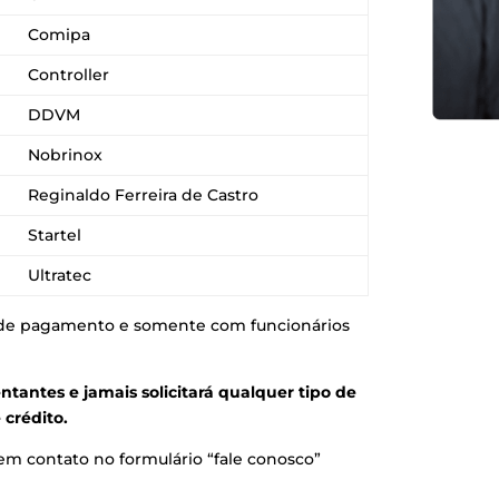
Comipa
Controller
DDVM
Nobrinox
Reginaldo Ferreira de Castro
Startel
Ultratec
ha de pagamento e somente com funcionários
antes e jamais solicitará qualquer tipo de
crédito.
em contato no formulário “fale conosco”