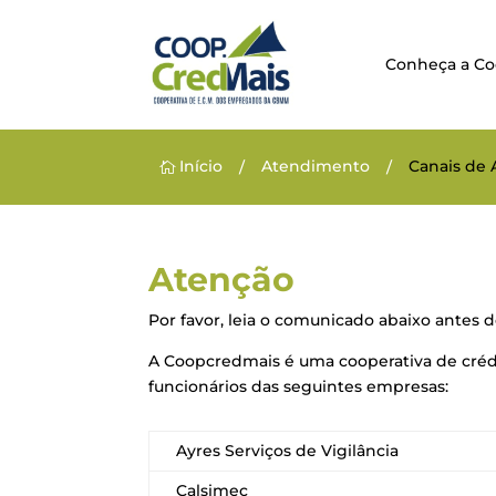
Conheça a C
Início
Atendimento
Canais de
/
/

Atenção
Por favor, leia o comunicado abaixo antes
A Coopcredmais é uma cooperativa de cré
funcionários das seguintes empresas:
Ayres Serviços de Vigilância
Calsimec