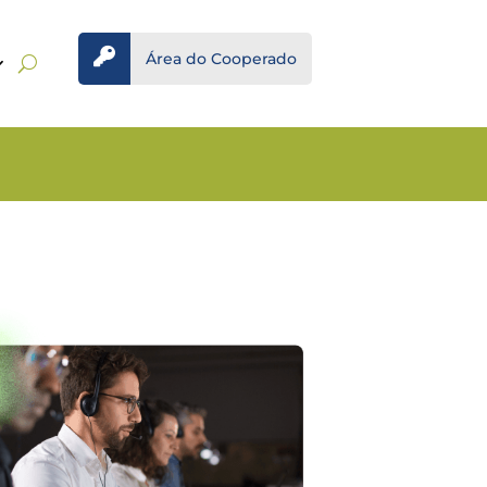

Área do Cooperado