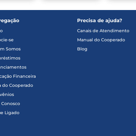
vegação
Precisa de ajuda?
io
Canais de Atendimento
cie-se
Manual do Cooperado
m Somos
Blog
réstimos
anciamentos
cação Financeira
a do Cooperado
vênios
e Conosco
ue Ligado