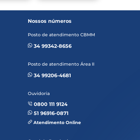
Nossos números
Posto de atendimento CBMM
34 99342-8656
Posto de atendimento Área II
34 99206-4681
Ouvidoria
0800 111 9124
51 96916-0871
Atendimento Online