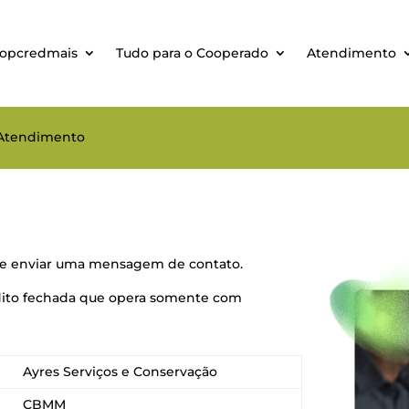
oopcredmais
Tudo para o Cooperado
Atendimento
 Atendimento
 de enviar uma mensagem de contato.
dito fechada que opera somente com
Ayres Serviços e Conservação
CBMM