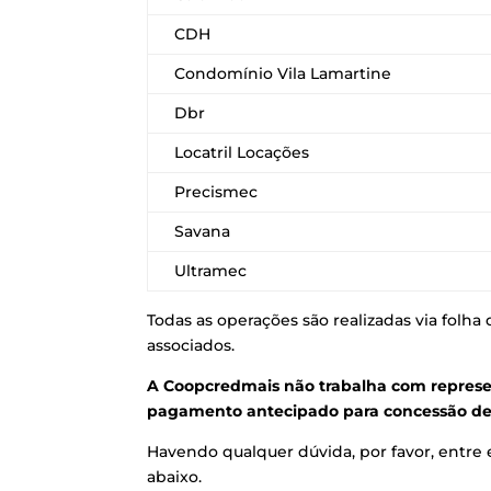
CDH
Condomínio Vila Lamartine
Dbr
Locatril Locações
Precismec
Savana
Ultramec
Todas as operações são realizadas via fol
associados.
A Coopcredmais não trabalha com represent
pagamento antecipado para concessão de 
Havendo qualquer dúvida, por favor, entre 
abaixo.