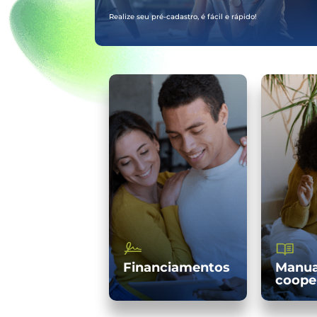
Realize seu pré-cadastro, é fácil e rápido!
Financiamentos
Manua
coope