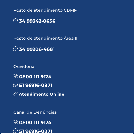
Posto de atendimento CBMM
34 99342-8656
Posto de atendimento Área II
34 99206-4681
Ouvidoria
0800 111 9124
51 96916-0871
Atendimento Online
Canal de Denúncias
0800 111 9124
51 96916-0871