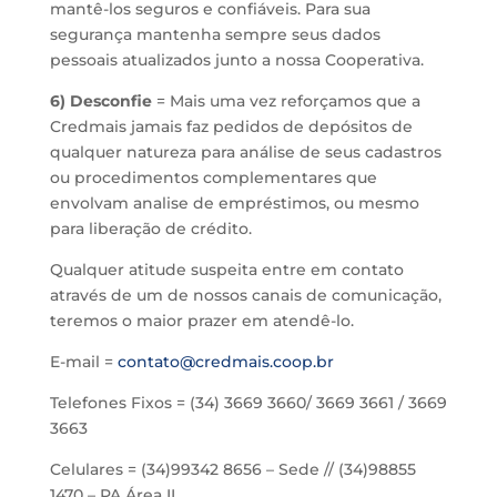
mantê-los seguros e confiáveis. Para sua
segurança mantenha sempre seus dados
pessoais atualizados junto a nossa Cooperativa.
6) Desconfie
= Mais uma vez reforçamos que a
Credmais jamais faz pedidos de depósitos de
qualquer natureza para análise de seus cadastros
ou procedimentos complementares que
envolvam analise de empréstimos, ou mesmo
para liberação de crédito.
Qualquer atitude suspeita entre em contato
através de um de nossos canais de comunicação,
teremos o maior prazer em atendê-lo.
E-mail =
contato@credmais.coop.br
Telefones Fixos = (34) 3669 3660/ 3669 3661 / 3669
3663
Celulares = (34)99342 8656 – Sede // (34)98855
1470 – PA Área II