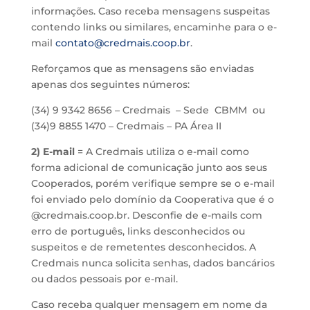
informações. Caso receba mensagens suspeitas
contendo links ou similares, encaminhe para o e-
mail
contato@credmais.coop.br
.
Reforçamos que as mensagens são enviadas
apenas dos seguintes números:
(34) 9 9342 8656 – Credmais – Sede CBMM ou
(34)9 8855 1470 – Credmais – PA Área II
2)
E-mail
= A Credmais utiliza o e-mail como
forma adicional de comunicação junto aos seus
Cooperados, porém verifique sempre se o e-mail
foi enviado pelo domínio da Cooperativa que é o
@credmais.coop.br. Desconfie de e-mails com
erro de português, links desconhecidos ou
suspeitos e de remetentes desconhecidos. A
Credmais nunca solicita senhas, dados bancários
ou dados pessoais por e-mail.
Caso receba qualquer mensagem em nome da