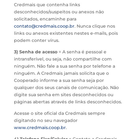
Credmais que contenha links
desconhecidos/suspeitos ou anexos não
solicitados, encaminhe para
contato@credmais.coop.br
. Nunca clique nos
links ou anexos existentes nestes e-mails, pois
podem conter vírus.
3) Senha de acesso
= A senha é pessoal e
intransferível, ou seja, não compartilhe com
ninguém. Não fale a sua senha por telefone a
ninguém. A Credmais jamais solicita que o
Cooperado informe a sua senha seja por
qualquer dos seus canais de comunicação. Não
digite sua senha em sites desconhecidos ou
páginas abertas através de links desconhecidos.
Acesse o site oficial da Credmais sempre
digitando no seu navegador
www.credmais.coop.br
.
4) Telefone Fixo/Celular
= Contate a Credmais