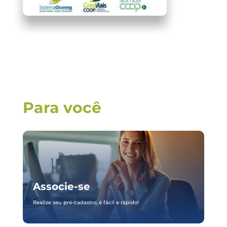
Para você
Associe-se
Realize seu pré-cadastro, é fácil e rápido!