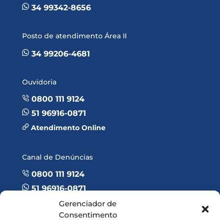
34 99342-8656
Posto de atendimento Área II
34 99206-4681
Ouvidoria
0800 111 9124
51 96916-0871
Atendimento Online
Canal de Denúncias
0800 111 9124
51 96916-0871
Atendimento Online
Gerenciador de
Consentimento