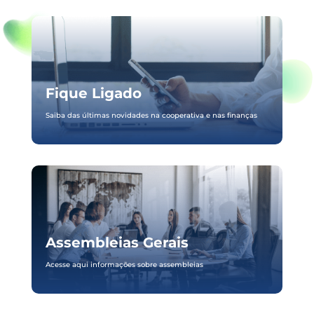
Fique Ligado
Saiba das últimas novidades na cooperativa e nas finanças
Assembleias Gerais
Acesse aqui informações sobre assembleias