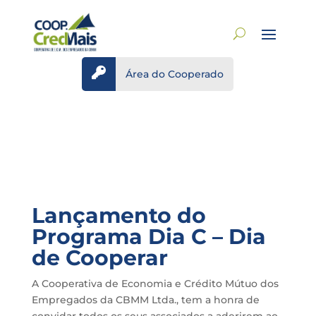

Área do Cooperado
Lançamento do
Programa Dia C – Dia
de Cooperar
A Cooperativa de Economia e Crédito Mútuo dos
Empregados da CBMM Ltda., tem a honra de
convidar todos os seus associados a aderirem ao