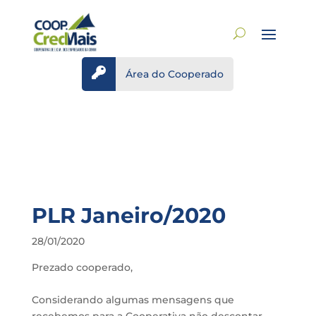

Área do Cooperado
PLR Janeiro/2020
28/01/2020
Prezado cooperado,
Considerando algumas mensagens que
recebemos para a Cooperativa não descontar