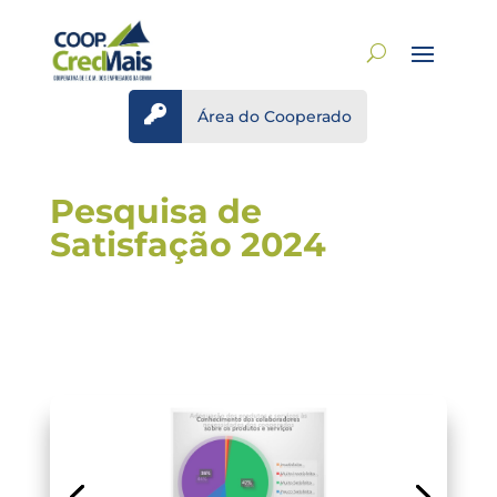

Área do Cooperado
Pesquisa de
Satisfação 2024