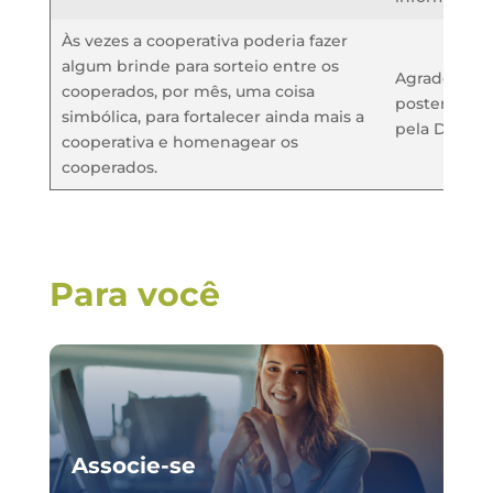
Às vezes a cooperativa poderia fazer
algum brinde para sorteio entre os
Agradecemos
cooperados, por mês, uma coisa
posteriorme
simbólica, para fortalecer ainda mais a
pela Diretori
cooperativa e homenagear os
cooperados.
Para você
Associe-se