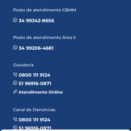
Posto de atendimento CBMM
34 99342-8656
Posto de atendimento Área II
34 99206-4681
Ouvidoria
0800 111 9124
51 96916-0871
Atendimento Online
Canal de Denúncias
0800 111 9124
51 96916-0871